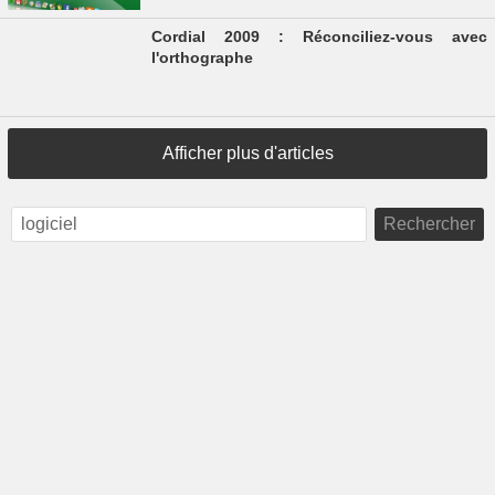
Cordial 2009 : Réconciliez-vous avec
l'orthographe
Afficher plus d'articles
Rechercher