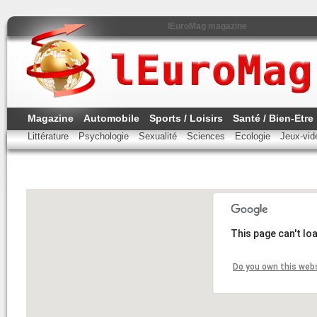
lEuroMag magazine
Magazine
Automobile
Sports / Loisirs
Santé / Bien-Etre
Littérature
Psychologie
Sexualité
Sciences
Ecologie
Jeux-vi
This page can't lo
Do you own this web